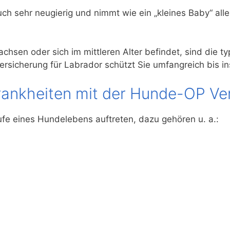
auch sehr neugierig und nimmt wie ein „kleines Baby“ al
chsen oder sich im mittleren Alter befindet, sind die 
rsicherung für Labrador schützt Sie umfangreich bis ins
ankheiten mit der Hunde-OP Ver
fe eines Hundelebens auftreten, dazu gehören u. a.: