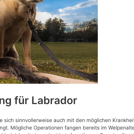
g für Labrador
te sich sinnvollerweise auch mit den möglichen Krankhe
gt. Mögliche Operationen fangen bereits im Welpenalte