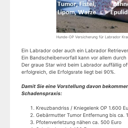
Hunde-OP Versicherung für Labrador Kran
Ein Labrador oder auch ein Labrador Retriever s
Ein Bandscheibenvorfall kann vor allem durch
Der graue Star wird beim Labrador auffällig o
erfolgreich, die Erfolgsrate liegt bei 90%.
Damit Sie eine Vorstellung davon bekommen, 
Schadenspraxis:
Kreuzbandriss / Kniegelenk OP 1.600 Eu
Gebärmutter Tumor Entfernung bis ca. 
Pfotenverletzung nähen ca. 500 Euro