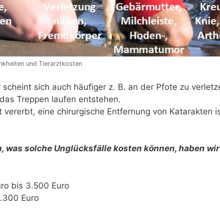
kheiten und Tierarztkosten
cheint sich auch häufiger z. B. an der Pfote zu verletzen
 das Treppen laufen entstehen.
ft vererbt, eine chirurgische Entfernung von Katarakten 
was solche Unglücksfälle kosten können, haben wir h
ro bis 3.500 Euro
1.300 Euro