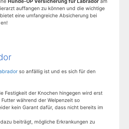
eine
Hunde-OP Versicherung für Labrador
am
ierarzt auffangen zu können und die wichtige
bietet eine umfangreiche Absicherung bei
den!
dor
abrador
so anfällig ist und es sich für den
e Festigkeit der Knochen hingegen wird erst
s Futter während der Welpenzeit so
er kein Garant dafür, dass nicht bereits im
 dazu beiträgt, mögliche Erkrankungen zu