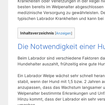
Krankheiten oder Verletzungen in der Regel ni
besten bereits im Welpenalter abgeschlossen 
medizinische Versorgung zu gewährleisten. D
typischen Labrador Krankheiten und kann bei 
Inhaltsverzeichnis
[
Anzeigen
]
Die Notwendigkeit einer H
Beim Labrador sind verschiedene Faktoren d
Hundehalter auszahlt, frühzeitig eine gute H
Ein Labrador Welpe wächst sehr schnell heran
stabil, wenn der Hund mit 1,5 bzw. 2 Jahren a
anzupassen, dass das Wachstum langsamer und 
Welpenalter bestimmte Erkrankungen und Unfä
Hinzu kommt, dass der Labrador ein sehr vers