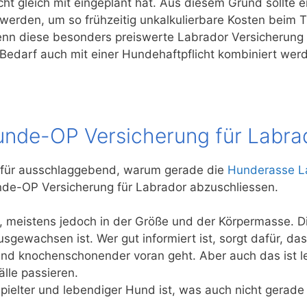
cht gleich mit eingeplant hat. Aus diesem Grund sollte 
werden, um so frühzeitig unkalkulierbare Kosten beim T
enn diese besonders preiswerte Labrador Versicherung 
Bedarf auch mit einer Hundehaftpflicht kombiniert wer
unde-OP Versicherung für Labra
afür ausschlaggebend, warum gerade die
Hunderasse L
unde-OP Versicherung für Labrador abzuschliessen.
, meistens jedoch in der Größe und der Körpermasse. Di
usgewachsen ist. Wer gut informiert ist, sorgt dafür, da
knochenschonender voran geht. Aber auch das ist leid
lle passieren.
pielter und lebendiger Hund ist, was auch nicht gerade