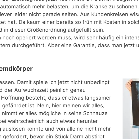
 automatisch mehr belasten, um die Kranke zu schonen.
ever leider nicht gerade selten. Aus Kundenkreisen wis
t hat. Da kaum einer bereits so früh mit Kosten in sol
 in dieser Größenordnung aufgefüllt sein.
noch operiert werden muss, wird sehr häufig ein intens
ern durchgeführt. Aber eine Garantie, dass man jetzt 
remdkörper
ressen. Damit spiele ich jetzt nicht unbedingt
d der Aufwuchszeit peinlich genau
ne Hoffnung besteht, dass er etwas langsamer
gefährdet ist. Nein, hier meinen wir alles,
ch nimmt er alles mögliche in seine Schnauze
bei wahrscheinlich auch etwas herunter
auslösen konnte und von alleine nicht mehr
 gefordert, bevor ein Stück Darm abstirbt