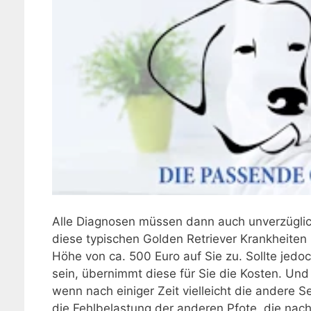
Alle Diagnosen müssen dann auch unverzüglich
diese typischen Golden Retriever Krankheiten
Höhe von ca. 500 Euro auf Sie zu. Sollte jed
sein, übernimmt diese für Sie die Kosten. U
wenn nach einiger Zeit vielleicht die andere Se
die Fehlbelastung der anderen Pfote, die na