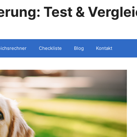
rung: Test & Vergle
eichsrechner
Checkliste
Blog
Kontakt