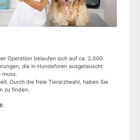
ner Operation belaufen sich auf ca. 2.000
Erfahrungen, die in Hundeforen ausgetauscht
n muss.
it. Durch die freie Tierarztwahl, haben Sie
n zu finden.
d: