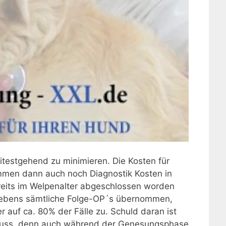
testgehend zu minimieren. Die Kosten für
ommen dann auch noch Diagnostik Kosten in
ereits im Welpenalter abgeschlossen worden
elebens sämtliche Folge-OP´s übernommen,
er auf ca. 80% der Fälle zu. Schuld daran ist
n muss, denn auch während der Genesungsphase