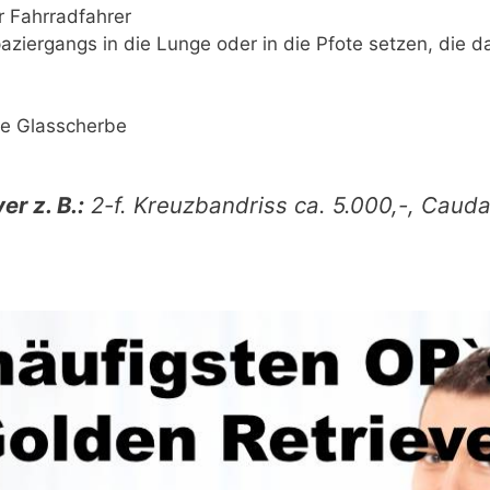
r Fahrradfahrer
aziergangs in die Lunge oder in die Pfote setzen, die
ine Glasscherbe
r z. B.:
2-f. Kreuzbandriss ca. 5.000,-, Cauda