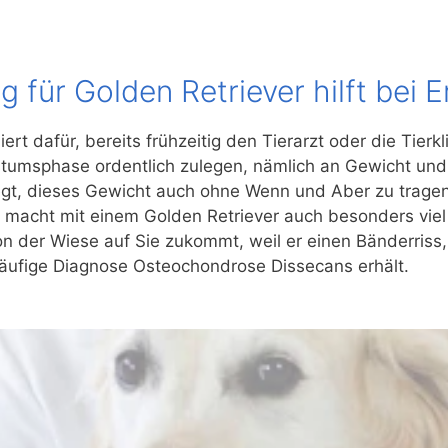
 für Golden Retriever hilft bei 
iert dafür, bereits frühzeitig den Tierarzt oder die Tierkli
tumsphase ordentlich zulegen, nämlich an Gewicht und 
legt, dieses Gewicht auch ohne Wenn und Aber zu tragen
s macht mit einem Golden Retriever auch besonders viel
 der Wiese auf Sie zukommt, weil er einen Bänderriss,
häufige Diagnose Osteochondrose Dissecans erhält.