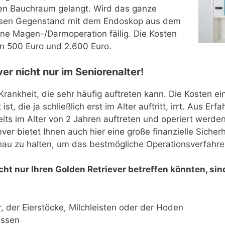
 den Bauchraum gelangt. Wird das ganze
, diesen Gegenstand mit dem Endoskop aus dem
ine Magen-/Darmoperation fällig. Die Kosten
 500 Euro und 2.600 Euro.
r nicht nur im Seniorenalter!
Krankheit, die sehr häufig auftreten kann. Die Kosten ei
ist, die ja schließlich erst im Alter auftritt, irrt. Aus 
its im Alter von 2 Jahren auftreten und operiert werde
r bietet Ihnen auch hier eine große finanzielle Sicherhe
chau zu halten, um das bestmögliche Operationsverfahre
cht nur Ihren Golden Retriever betreffen könnten, sin
, der Eierstöcke, Milchleisten oder der Hoden
üssen