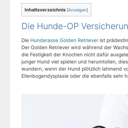
Inhaltsverzeichnis
[
Anzeigen
]
Die Hunde-OP Versicherung
Die
Hunderasse Golden Retriever
ist prädestin
Der Golden Retriever wird während der Wachs
die Festigkeit der Knochen nicht dafür ausge
junger Hund viel spielen und herumtollen, die
wundern, wenn der Hund plötzlich lahmend von
Ellenbogendysplasie oder die ebenfalls sehr 