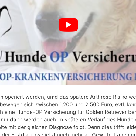
 operiert werden, umd das spätere Arthrose Risiko wei
 bewegen sich zwischen 1.200 und 2.500 Euro, evtl. k
och eine Hunde-OP Versicherung für Golden Retriever b
nd nur dann werden auch im späteren Verlauf des Hund
ite mit der gleichen Diagnose folgt. Denn dies trifft leid
ch der Erstdiagnose jetzt noch mehr an Gewicht trage