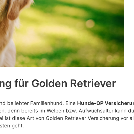
g für Golden Retriever
 und beliebter Familienhund. Eine
Hunde-OP Versicherung
en, denn bereits im Welpen bzw. Aufwuchsalter kann du
ist diese Art von Golden Retriever Versicherung vor al
sten geht.