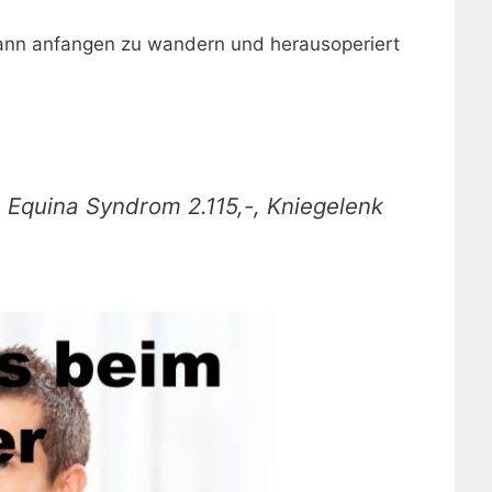
 dann anfangen zu wandern und herausoperiert
 Equina Syndrom 2.115,-, Kniegelenk