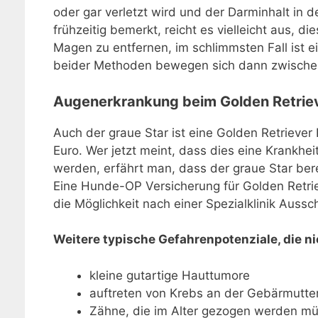
oder gar verletzt wird und der Darminhalt in
frühzeitig bemerkt, reicht es vielleicht aus
Magen zu entfernen, im schlimmsten Fall ist e
beider Methoden bewegen sich dann zwischen
Augenerkrankung beim Golden Retrieve
Auch der graue Star ist eine Golden Retriever 
Euro. Wer jetzt meint, dass dies eine Krankheit 
werden, erfährt man, dass der graue Star bere
Eine Hunde-OP Versicherung für Golden Retrieve
die Möglichkeit nach einer Spezialklinik Auss
Weitere typische Gefahrenpotenziale, die ni
kleine gutartige Hauttumore
auftreten von Krebs an der Gebärmutter
Zähne, die im Alter gezogen werden m