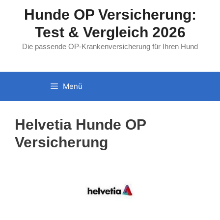
Zum
Hunde OP Versicherung:
Inhalt
Test & Vergleich 2026
springen
Die passende OP-Krankenversicherung für Ihren Hund
Menü
Helvetia Hunde OP
Versicherung