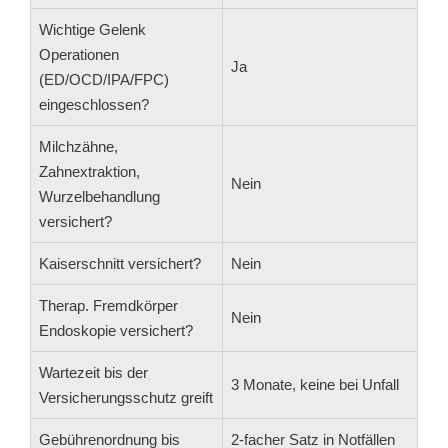
Wichtige Gelenk
Operationen
Ja
(ED/OCD/IPA/FPC)
eingeschlossen?
Milchzähne,
Zahnextraktion,
Nein
Wurzelbehandlung
versichert?
Kaiserschnitt versichert?
Nein
Therap. Fremdkörper
Nein
Endoskopie versichert?
Wartezeit bis der
3 Monate, keine bei Unfall
Versicherungsschutz greift
Gebührenordnung bis
2-facher Satz in Notfällen