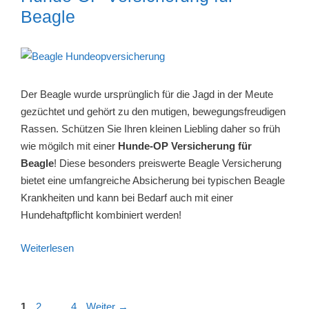
Beagle
Der Beagle wurde ursprünglich für die Jagd in der Meute
gezüchtet und gehört zu den mutigen, bewegungsfreudigen
Rassen. Schützen Sie Ihren kleinen Liebling daher so früh
wie mögilch mit einer
Hunde-OP Versicherung für
Beagle
! Diese besonders preiswerte Beagle Versicherung
bietet eine umfangreiche Absicherung bei typischen Beagle
Krankheiten und kann bei Bedarf auch mit einer
Hundehaftpflicht kombiniert werden!
Weiterlesen
Beitrags-
Seite
Seite
Seite
1
2
…
4
Weiter
→