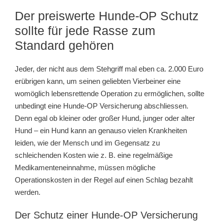
Der preiswerte Hunde-OP Schutz
sollte für jede Rasse zum
Standard gehören
Jeder, der nicht aus dem Stehgriff mal eben ca. 2.000 Euro
erübrigen kann, um seinen geliebten Vierbeiner eine
womöglich lebensrettende Operation zu ermöglichen, sollte
unbedingt eine Hunde-OP Versicherung abschliessen.
Denn egal ob kleiner oder großer Hund, junger oder alter
Hund – ein Hund kann an genauso vielen Krankheiten
leiden, wie der Mensch und im Gegensatz zu
schleichenden Kosten wie z. B. eine regelmäßige
Medikamenteneinnahme, müssen mögliche
Operationskosten in der Regel auf einen Schlag bezahlt
werden.
Der Schutz einer Hunde-OP Versicherung