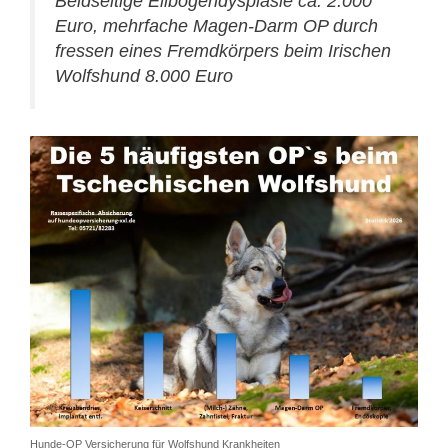
Beidseitige Ellbogendysplasie ca. 2.000
Euro, mehrfache Magen-Darm OP durch
fressen eines Fremdkörpers beim Irischen
Wolfshund 8.000 Euro
Hunde-OP Versicherung für Wolfshund Krankheiten