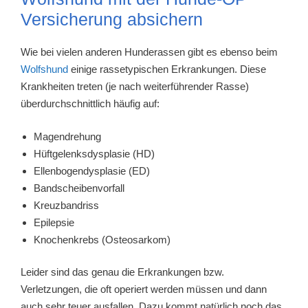
Versicherung absichern
Wie bei vielen anderen Hunderassen gibt es ebenso beim
Wolfshund
einige rassetypischen Erkrankungen. Diese
Krankheiten treten (je nach weiterführender Rasse)
überdurchschnittlich häufig auf:
Magendrehung
Hüftgelenksdysplasie (HD)
Ellenbogendysplasie (ED)
Bandscheibenvorfall
Kreuzbandriss
Epilepsie
Knochenkrebs (Osteosarkom)
Leider sind das genau die Erkrankungen bzw.
Verletzungen, die oft operiert werden müssen und dann
auch sehr teuer ausfallen. Dazu kommt natürlich noch das