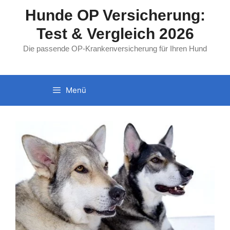
Zum
Hunde OP Versicherung:
Inhalt
Test & Vergleich 2026
springen
Die passende OP-Krankenversicherung für Ihren Hund
Menü