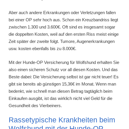
Aber auch andere Erkrankungen oder Verletzungen fallen
bei einer OP sehr hoch aus. Schon ein Kreuzbandriss liegt
zwischen 1.300 und 3.600€. Oft sind es insgesamt sogar
die doppelten Kosten, weil auf den ersten Riss meist einige
Zeit später der zweite folgt. Tumore, Augenerkrankungen
usw. kosten ebenfalls bis zu 8.000€.
Mit der Hunde-OP Versicherung für Wolfshund erhalten Sie
also einen sicheren Schutz vor all diesen Kosten. Und das
Beste dabei: Die Versicherung selbst ist gar nicht teuer! Es
gibt sie bereits ab günstigen 15,36€ im Monat. Wenn man
bedenkt, wie schnell man diesen Betrag tagtäglich beim
Einkaufen ausgibt, ist das wirklich nicht viel Geld für die
Gesundheit des Vierbeiners.
Rassetypische Krankheiten beim
Wolfshund mit der Hunde-OP