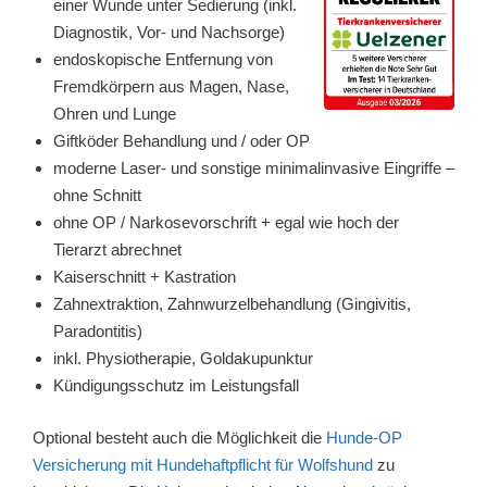
einer Wunde unter Sedierung (inkl.
Diagnostik, Vor- und Nachsorge)
endoskopische Entfernung von
Fremdkörpern aus Magen, Nase,
Ohren und Lunge
Giftköder Behandlung und / oder OP
moderne Laser- und sonstige minimalinvasive Eingriffe –
ohne Schnitt
ohne OP / Narkosevorschrift + egal wie hoch der
Tierarzt abrechnet
Kaiserschnitt + Kastration
Zahnextraktion, Zahnwurzelbehandlung (Gingivitis,
Paradontitis)
inkl. Physiotherapie, Goldakupunktur
Kündigungsschutz im Leistungsfall
Optional besteht auch die Möglichkeit die
Hunde-OP
Versicherung mit Hundehaftpflicht für Wolfshund
zu