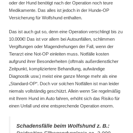
oder der Hund benötigt nach der Operation noch teure
Medikamente. Das alles ist jedoch in der Hunde-OP
Versicherung für Wolfshund enthalten.
Das ist auch gut so, denn eine Operation verschlingt bis zu
10.000€! Das ist vor allem bei Autounfällen, schlimmen
Vergiftungen oder Magendrehungen der Fall, wenn der
Tierarzt eine Not-OP einleiten muss. Notfälle kosten
aufgrund ihrer Besonderheiten (oftmals außerdienstlicher
Zeitpunkt, kompliziertere Behandlung, aufwändige
Diagnostik usw.) meist eine ganze Menge mehr als eine
„Standard-OP“. Doch vor solchen Notfällen ist man leider
niemals vollständig geschützt. Allein wenn Sie regelmäßig
mit Ihrem Hund im Auto fahren, erhöht sich das Risiko für
einen Unfall und eine entsprechende Operation enorm.
Schadensfälle beim Wolfshund z. B.: