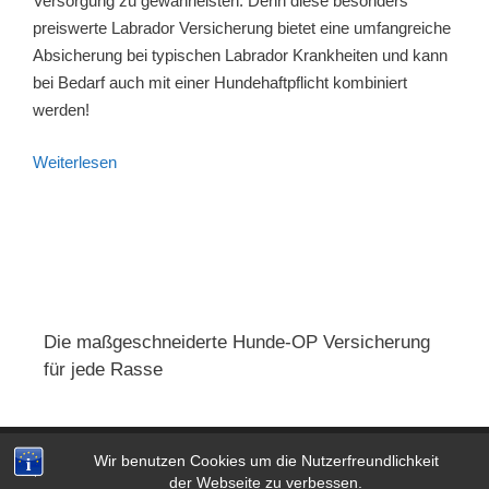
Versorgung zu gewährleisten. Denn diese besonders
preiswerte Labrador Versicherung bietet eine umfangreiche
Absicherung bei typischen Labrador Krankheiten und kann
bei Bedarf auch mit einer Hundehaftpflicht kombiniert
werden!
Weiterlesen
Die maßgeschneiderte Hunde-OP Versicherung
für jede Rasse
Wir benutzen Cookies um die Nutzerfreundlichkeit
Impressum
|
AGB
|
Datenschutz
der Webseite zu verbessen.