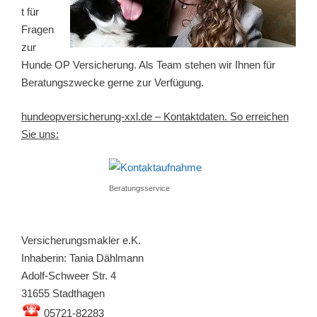
t für
Fragen
zur
Hunde OP Versicherung. Als Team stehen wir Ihnen für
Beratungszwecke gerne zur Verfügung.
hundeopversicherung-xxl.de – Kontaktdaten. So erreichen
Sie uns:
Beratungsservice
Versicherungsmakler e.K.
Inhaberin: Tania Dählmann
Adolf-Schweer Str. 4
31655 Stadthagen
05721-82283