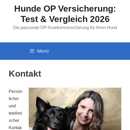
Zum
Hunde OP Versicherung:
Inhalt
Test & Vergleich 2026
springen
Die passende OP-Krankenversicherung für Ihren Hund
Menü
Kontakt
Persön
licher
und
telefoni
scher
Kontak