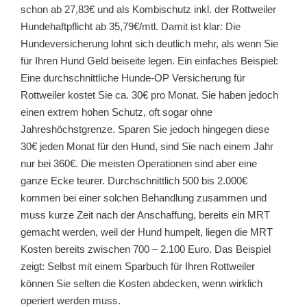
schon ab 27,83€ und als Kombischutz inkl. der Rottweiler
Hundehaftpflicht ab 35,79€/mtl. Damit ist klar: Die
Hundeversicherung lohnt sich deutlich mehr, als wenn Sie
für Ihren Hund Geld beiseite legen. Ein einfaches Beispiel:
Eine durchschnittliche Hunde-OP Versicherung für
Rottweiler kostet Sie ca. 30€ pro Monat. Sie haben jedoch
einen extrem hohen Schutz, oft sogar ohne
Jahreshöchstgrenze. Sparen Sie jedoch hingegen diese
30€ jeden Monat für den Hund, sind Sie nach einem Jahr
nur bei 360€. Die meisten Operationen sind aber eine
ganze Ecke teurer. Durchschnittlich 500 bis 2.000€
kommen bei einer solchen Behandlung zusammen und
muss kurze Zeit nach der Anschaffung, bereits ein MRT
gemacht werden, weil der Hund humpelt, liegen die MRT
Kosten bereits zwischen 700 – 2.100 Euro. Das Beispiel
zeigt: Selbst mit einem Sparbuch für Ihren Rottweiler
können Sie selten die Kosten abdecken, wenn wirklich
operiert werden muss.