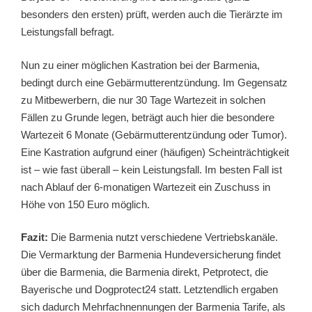
besonders den ersten) prüft, werden auch die Tierärzte im
Leistungsfall befragt.
Nun zu einer möglichen Kastration bei der Barmenia,
bedingt durch eine Gebärmutterentzündung. Im Gegensatz
zu Mitbewerbern, die nur 30 Tage Wartezeit in solchen
Fällen zu Grunde legen, beträgt auch hier die besondere
Wartezeit 6 Monate (Gebärmutterentzündung oder Tumor).
Eine Kastration aufgrund einer (häufigen) Scheinträchtigkeit
ist – wie fast überall – kein Leistungsfall. Im besten Fall ist
nach Ablauf der 6-monatigen Wartezeit ein Zuschuss in
Höhe von 150 Euro möglich.
Fazit:
Die Barmenia nutzt verschiedene Vertriebskanäle.
Die Vermarktung der Barmenia Hundeversicherung findet
über die Barmenia, die Barmenia direkt, Petprotect, die
Bayerische und Dogprotect24 statt. Letztendlich ergaben
sich dadurch Mehrfachnennungen der Barmenia Tarife, als