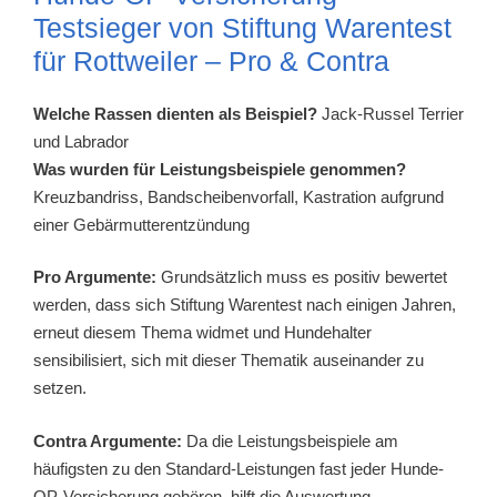
Testsieger von Stiftung Warentest
für Rottweiler – Pro & Contra
Welche Rassen dienten als Beispiel?
Jack-Russel Terrier
und Labrador
Was wurden für Leistungsbeispiele genommen?
Kreuzbandriss, Bandscheibenvorfall, Kastration aufgrund
einer Gebärmutterentzündung
Pro Argumente:
Grundsätzlich muss es positiv bewertet
werden, dass sich Stiftung Warentest nach einigen Jahren,
erneut diesem Thema widmet und Hundehalter
sensibilisiert, sich mit dieser Thematik auseinander zu
setzen.
Contra Argumente:
Da die Leistungsbeispiele am
häufigsten zu den Standard-Leistungen fast jeder Hunde-
OP-Versicherung gehören, hilft die Auswertung