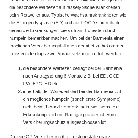
die besondere Wartezeit auf rassetypische Krankheiten
beim Rottweiler aus. Typische Wachstumskrankheiten wie
die Ellbogendysplasie (ED) und auch OCD sind mitunter
genau die Erkrankungen, die sich am frühesten durch
humpeln bemerkbar machen. Um bei der Barmenia einen
möglichen Versicherungsfall auch erstattet zu bekommen,
müssen allerdings zwei Voraussetzungen erfüllt werden:
die besondere Wartezeit beträgt bei der Barmenia
nach Antragstellung 6 Monate z.B. bei ED, OCD,
IPA, FPC, HD etc.
innerhalb der Wartezeit darf bei der Barmenia z.B.
ein mögliches humpeln (sprich erste Symptome)
nicht beim Tierarzt vermerkt sein, weil sonst die
Erkrankung auch im Nachgang dauerhaft vom
Versicherungsschutz ausgeschlossen ist
Da jede OP-Versicherung ihre Leistungsfälle (ganz