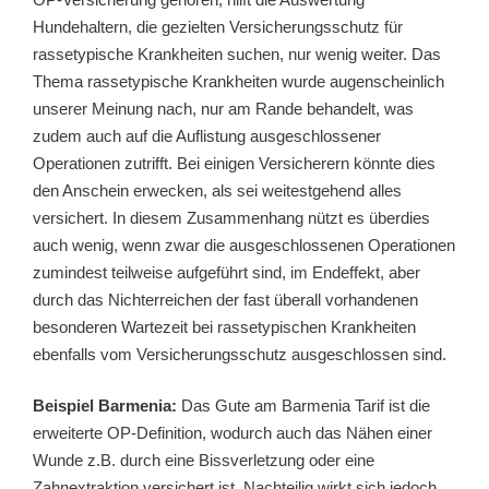
Hundehaltern, die gezielten Versicherungsschutz für
rassetypische Krankheiten suchen, nur wenig weiter. Das
Thema rassetypische Krankheiten wurde augenscheinlich
unserer Meinung nach, nur am Rande behandelt, was
zudem auch auf die Auflistung ausgeschlossener
Operationen zutrifft. Bei einigen Versicherern könnte dies
den Anschein erwecken, als sei weitestgehend alles
versichert. In diesem Zusammenhang nützt es überdies
auch wenig, wenn zwar die ausgeschlossenen Operationen
zumindest teilweise aufgeführt sind, im Endeffekt, aber
durch das Nichterreichen der fast überall vorhandenen
besonderen Wartezeit bei rassetypischen Krankheiten
ebenfalls vom Versicherungsschutz ausgeschlossen sind.
Beispiel Barmenia:
Das Gute am Barmenia Tarif ist die
erweiterte OP-Definition, wodurch auch das Nähen einer
Wunde z.B. durch eine Bissverletzung oder eine
Zahnextraktion versichert ist. Nachteilig wirkt sich jedoch