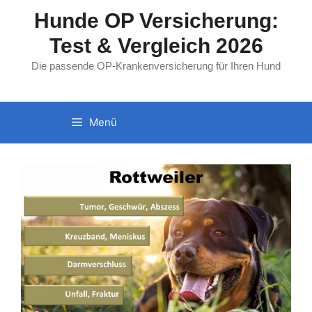
Zum
Hunde OP Versicherung:
Inhalt
Test & Vergleich 2026
springen
Die passende OP-Krankenversicherung für Ihren Hund
Menü