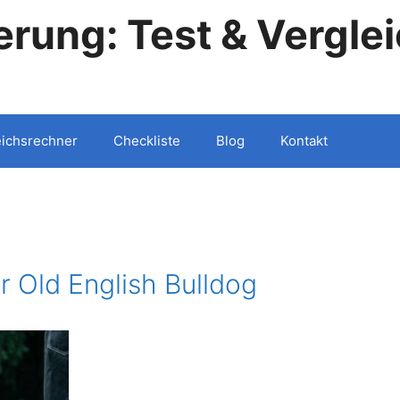
rung: Test & Vergle
eichsrechner
Checkliste
Blog
Kontakt
 Old English Bulldog