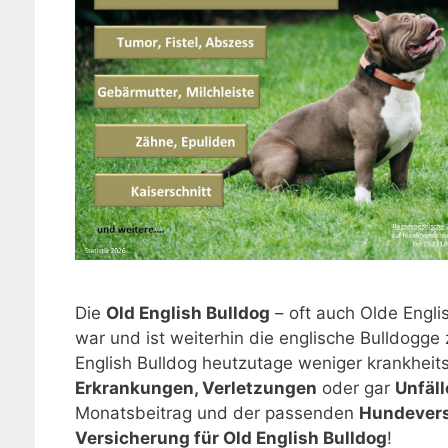
Die
Old English Bulldog
– oft auch Olde Engli
war und ist weiterhin die englische Bulldogge 
English Bulldog heutzutage weniger krankheits
Erkrankungen, Verletzungen
oder gar
Unfäll
Monatsbeitrag und der passenden
Hundevers
Versicherung für Old English Bulldog
!