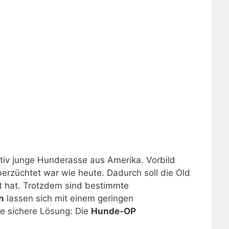
ativ junge Hunderasse aus Amerika. Vorbild
berzüchtet war wie heute. Dadurch soll die Old
lt hat. Trotzdem sind bestimmte
n
lassen sich mit einem geringen
e sichere Lösung: Die
Hunde-OP