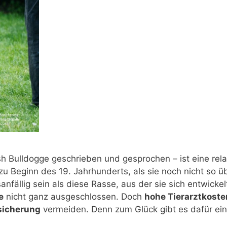
sh Bulldogge geschrieben und gesprochen – ist eine rel
zu Beginn des 19. Jahrhunderts, als sie noch nicht so ü
anfällig sein als diese Rasse, aus der sie sich entwicke
e
nicht ganz ausgeschlossen. Doch
hohe Tierarztkoste
icherung
vermeiden. Denn zum Glück gibt es dafür ein