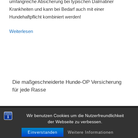
umfangreiche Absicherung bei typischen Dalmatiner
Krankheiten und kann bei Bedarf auch mit einer
Hundehaftpflicht kombiniert werden!
Weiterlesen
Die maßgeschneiderte Hunde-OP Versicherung
für jede Rasse
Wir benutzen Cookies um die Nutzerfreundlichkeit
Impressum
|
AGB
|
Datenschutz
der Webseite zu verbessen.
© 2026 Hunde OP Versicherung: Test & Vergleich 2026
•
Einverstanden
Weitere Informationen