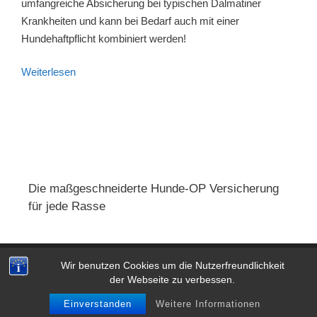
umfangreiche Absicherung bei typischen Dalmatiner
Krankheiten und kann bei Bedarf auch mit einer
Hundehaftpflicht kombiniert werden!
Weiterlesen
Die maßgeschneiderte Hunde-OP Versicherung
für jede Rasse
Wir benutzen Cookies um die Nutzerfreundlichkeit
Impressum
|
AGB
|
Datenschutz
der Webseite zu verbessen.
© 2026 Hunde OP Versicherung: Test & Vergleich 2026
•
Einverstanden
Weitere Informationen