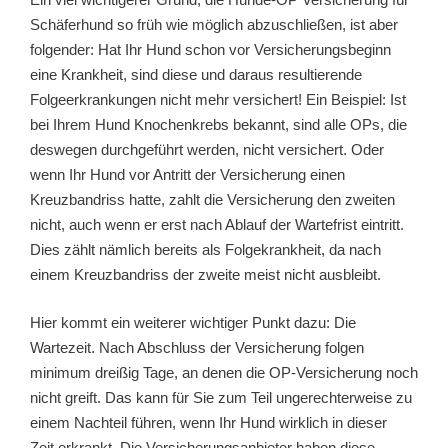
Schäferhund so früh wie möglich abzuschließen, ist aber
folgender: Hat Ihr Hund schon vor Versicherungsbeginn
eine Krankheit, sind diese und daraus resultierende
Folgeerkrankungen nicht mehr versichert! Ein Beispiel: Ist
bei Ihrem Hund Knochenkrebs bekannt, sind alle OPs, die
deswegen durchgeführt werden, nicht versichert. Oder
wenn Ihr Hund vor Antritt der Versicherung einen
Kreuzbandriss hatte, zahlt die Versicherung den zweiten
nicht, auch wenn er erst nach Ablauf der Wartefrist eintritt.
Dies zählt nämlich bereits als Folgekrankheit, da nach
einem Kreuzbandriss der zweite meist nicht ausbleibt.
Hier kommt ein weiterer wichtiger Punkt dazu: Die
Wartezeit. Nach Abschluss der Versicherung folgen
minimum dreißig Tage, an denen die OP-Versicherung noch
nicht greift. Das kann für Sie zum Teil ungerechterweise zu
einem Nachteil führen, wenn Ihr Hund wirklich in dieser
Zeit erkrankt. Die Versicherungsanbieter haben diese