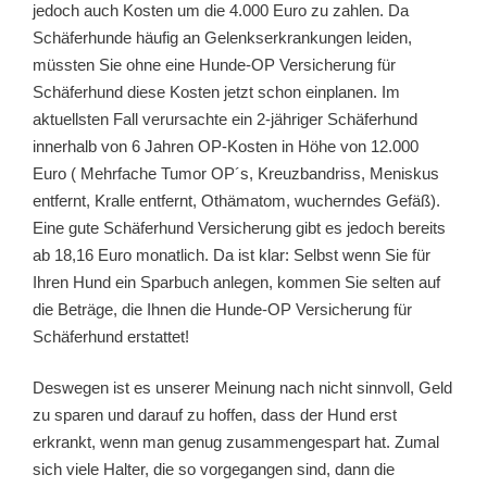
jedoch auch Kosten um die 4.000 Euro zu zahlen. Da
Schäferhunde häufig an Gelenkserkrankungen leiden,
müssten Sie ohne eine Hunde-OP Versicherung für
Schäferhund diese Kosten jetzt schon einplanen. Im
aktuellsten Fall verursachte ein 2-jähriger Schäferhund
innerhalb von 6 Jahren OP-Kosten in Höhe von 12.000
Euro ( Mehrfache Tumor OP´s, Kreuzbandriss, Meniskus
entfernt, Kralle entfernt, Othämatom, wucherndes Gefäß).
Eine gute Schäferhund Versicherung gibt es jedoch bereits
ab 18,16 Euro monatlich. Da ist klar: Selbst wenn Sie für
Ihren Hund ein Sparbuch anlegen, kommen Sie selten auf
die Beträge, die Ihnen die Hunde-OP Versicherung für
Schäferhund erstattet!
Deswegen ist es unserer Meinung nach nicht sinnvoll, Geld
zu sparen und darauf zu hoffen, dass der Hund erst
erkrankt, wenn man genug zusammengespart hat. Zumal
sich viele Halter, die so vorgegangen sind, dann die