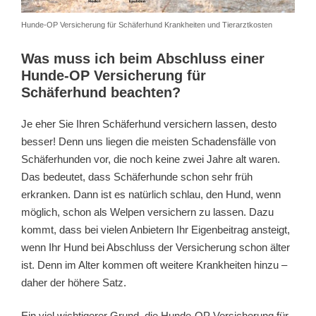
Hunde-OP Versicherung für Schäferhund Krankheiten und Tierarztkosten
Was muss ich beim Abschluss einer
Hunde-OP Versicherung für
Schäferhund beachten?
Je eher Sie Ihren Schäferhund versichern lassen, desto
besser! Denn uns liegen die meisten Schadensfälle von
Schäferhunden vor, die noch keine zwei Jahre alt waren.
Das bedeutet, dass Schäferhunde schon sehr früh
erkranken. Dann ist es natürlich schlau, den Hund, wenn
möglich, schon als Welpen versichern zu lassen. Dazu
kommt, dass bei vielen Anbietern Ihr Eigenbeitrag ansteigt,
wenn Ihr Hund bei Abschluss der Versicherung schon älter
ist. Denn im Alter kommen oft weitere Krankheiten hinzu –
daher der höhere Satz.
Ein viel wichtigerer Grund, die Hunde-OP Versicherung für