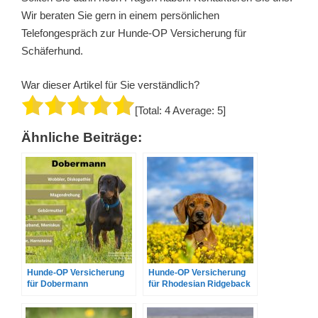
Wir beraten Sie gern in einem persönlichen
Telefongespräch zur Hunde-OP Versicherung für
Schäferhund.
War dieser Artikel für Sie verständlich?
[Total:
4
Average:
5
]
Ähnliche Beiträge:
Hunde-OP Versicherung
Hunde-OP Versicherung
für Dobermann
für Rhodesian Ridgeback