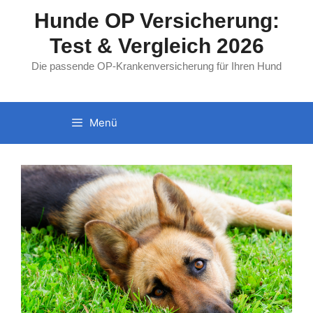
Zum
Hunde OP Versicherung:
Inhalt
Test & Vergleich 2026
springen
Die passende OP-Krankenversicherung für Ihren Hund
Menü