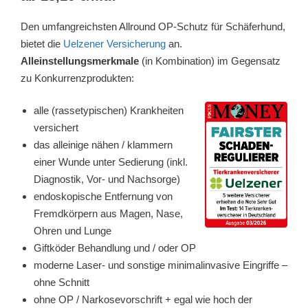
Den umfangreichsten Allround OP-Schutz für Schäferhund,
bietet die
Uelzener Versicherung
an.
Alleinstellungsmerkmale
(in Kombination) im Gegensatz
zu Konkurrenzprodukten:
alle (rassetypischen) Krankheiten
versichert
das alleinige nähen / klammern
einer Wunde unter Sedierung (inkl.
Diagnostik, Vor- und Nachsorge)
endoskopische Entfernung von
Fremdkörpern aus Magen, Nase,
Ohren und Lunge
Giftköder Behandlung und / oder OP
moderne Laser- und sonstige minimalinvasive Eingriffe –
ohne Schnitt
ohne OP / Narkosevorschrift + egal wie hoch der