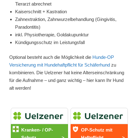
Tierarzt abrechnet
Kaiserschnitt + Kastration
Zahnextraktion, Zahnwurzelbehandlung (Gingivitis,
Paradontitis)
inkl. Physiotherapie, Goldakupunktur
Kündigungsschutz im Leistungsfall
Optional besteht auch die Möglichkeit die
Hunde-OP
Versicherung mit Hundehaftpflicht für Schäferhund
zu
kombinieren. Die Uelzener hat keine Alterseinschränkung
für die Aufnahme – und ganz wichtig – hier kann Ihr Hund
alt werden!
Kranken- / OP-
OP-Schutz mit
Schutz
>
Haftpflicht
>