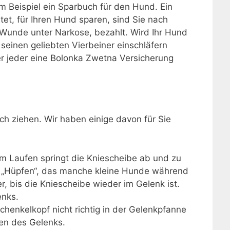
m Beispiel ein Sparbuch für den Hund. Ein
et, für Ihren Hund sparen, sind Sie nach
 Wunde unter Narkose, bezahlt. Wird Ihr Hund
seinen geliebten Vierbeiner einschläfern
ber jeder eine Bolonka Zwetna Versicherung
ich ziehen. Wir haben einige davon für Sie
m Laufen springt die Kniescheibe ab und zu
 das „Hüpfen“, das manche kleine Hunde während
, bis die Kniescheibe wieder im Gelenk ist.
enks.
henkelkopf nicht richtig in der Gelenkpfanne
en des Gelenks.