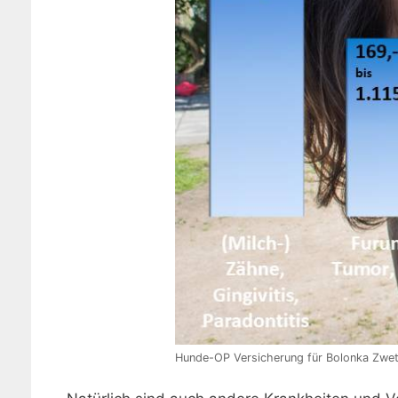
Hunde-OP Versicherung für Bolonka Zwet