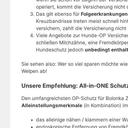
operiert, kommt die Versicherung nicht d
Das gilt ebenso für
Folgeerkrankungen
Kreuzbandrisse treten meist schnell hin
versichern, zahlt die Versicherung nicht
Viele Angebote zur Hunde-OP Versicher
schließen Milchzähne, eine Fremdkörper
Hundeschutz jedoch
unbedingt enthalt
Sie sehen also: Wer so viel sparen möchte wi
Welpen ab!
Unsere Empfehlung: All-in-ONE Schut
Den umfangreichsten OP-Schutz für Bolonka Z
Alleinstellungsmerkmale
(in Kombination) i
das alleinige nähen / klammern einer Wu
endoskopische Entfernung von Fremdkö