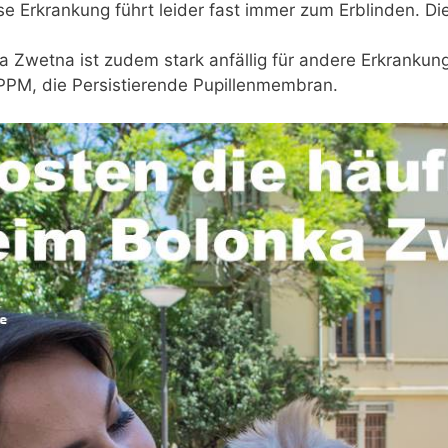
se Erkrankung führt leider fast immer zum Erblinden. D
ka Zwetna ist zudem stark anfällig für andere Erkranku
PPM, die Persistierende Pupillenmembran.