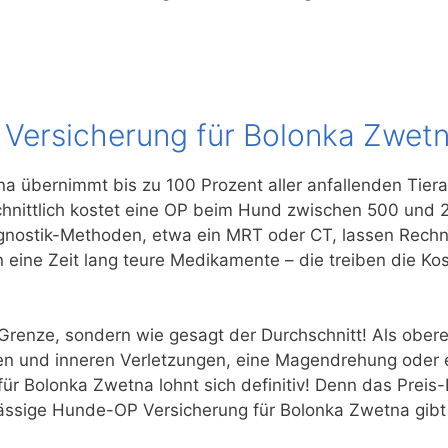
 Versicherung für Bolonka Zwet
 übernimmt bis zu 100 Prozent aller anfallenden Tiera
hnittlich kostet eine OP beim Hund zwischen 500 und 2.
gnostik-Methoden, etwa ein MRT oder CT, lassen Rechnu
 eine Zeit lang teure Medikamente – die treiben die Kos
Grenze, sondern wie gesagt der Durchschnitt! Als obe
n und inneren Verletzungen, eine Magendrehung oder ei
ür Bolonka Zwetna lohnt sich definitiv! Denn das Preis-L
lässige Hunde-OP Versicherung für Bolonka Zwetna gibt