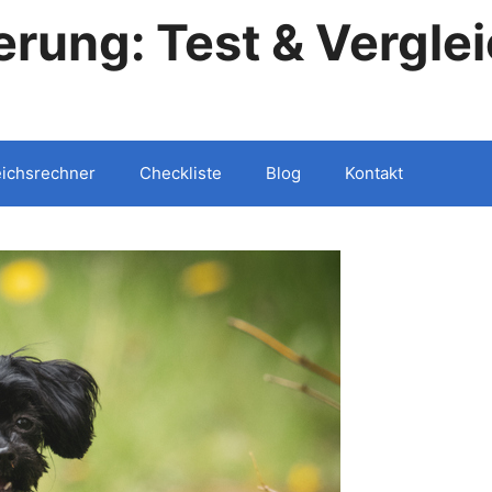
rung: Test & Vergle
eichsrechner
Checkliste
Blog
Kontakt