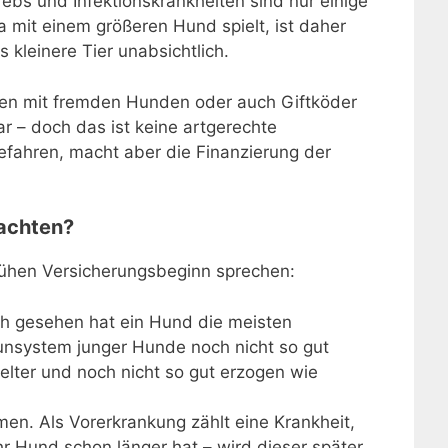
ebs und Infektionskrankheiten sind nur einige
 mit einem größeren Hund spielt, ist daher
kleinere Tier unabsichtlich.
ien mit fremden Hunden oder auch Giftköder
r – doch das ist keine artgerechte
efahren, macht aber die Finanzierung der
achten?
frühen Versicherungsbeginn sprechen:
sch gesehen hat ein Hund die meisten
unsystem junger Hunde noch nicht so gut
ielter und noch nicht so gut erzogen wie
n. Als Vorerkrankung zählt eine Krankheit,
r Hund schon länger hat – wird dieser später