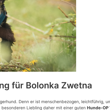
ng für Bolonka Zwetna
ngerhund. Denn er ist menschenbezogen, leichtführig, u
en besonderen Liebling daher mit einer guten
Hunde-OP V