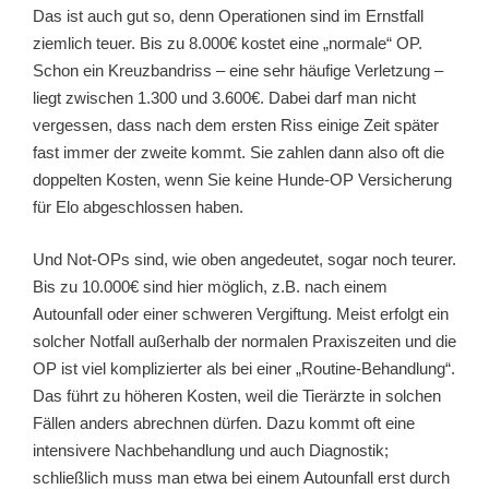
Das ist auch gut so, denn Operationen sind im Ernstfall
ziemlich teuer. Bis zu 8.000€ kostet eine „normale“ OP.
Schon ein Kreuzbandriss – eine sehr häufige Verletzung –
liegt zwischen 1.300 und 3.600€. Dabei darf man nicht
vergessen, dass nach dem ersten Riss einige Zeit später
fast immer der zweite kommt. Sie zahlen dann also oft die
doppelten Kosten, wenn Sie keine Hunde-OP Versicherung
für Elo abgeschlossen haben.
Und Not-OPs sind, wie oben angedeutet, sogar noch teurer.
Bis zu 10.000€ sind hier möglich, z.B. nach einem
Autounfall oder einer schweren Vergiftung. Meist erfolgt ein
solcher Notfall außerhalb der normalen Praxiszeiten und die
OP ist viel komplizierter als bei einer „Routine-Behandlung“.
Das führt zu höheren Kosten, weil die Tierärzte in solchen
Fällen anders abrechnen dürfen. Dazu kommt oft eine
intensivere Nachbehandlung und auch Diagnostik;
schließlich muss man etwa bei einem Autounfall erst durch