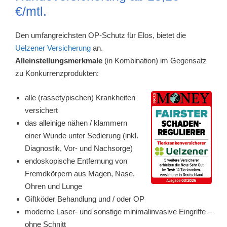
€/mtl.
Den umfangreichsten OP-Schutz für Elos, bietet die
Uelzener Versicherung
an.
Alleinstellungsmerkmale
(in Kombination) im Gegensatz
zu Konkurrenzprodukten:
alle (rassetypischen) Krankheiten
versichert
das alleinige nähen / klammern
einer Wunde unter Sedierung (inkl.
Diagnostik, Vor- und Nachsorge)
endoskopische Entfernung von
Fremdkörpern aus Magen, Nase,
Ohren und Lunge
Giftköder Behandlung und / oder OP
moderne Laser- und sonstige minimalinvasive Eingriffe –
ohne Schnitt