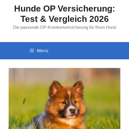
Zum
Hunde OP Versicherung:
Inhalt
Test & Vergleich 2026
springen
Die passende OP-Krankenversicherung für Ihren Hund
Menü