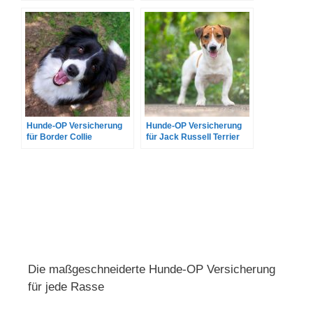
Hunde-OP Versicherung
Hunde-OP Versicherung
für Border Collie
für Jack Russell Terrier
Die maßgeschneiderte Hunde-OP Versicherung
für jede Rasse