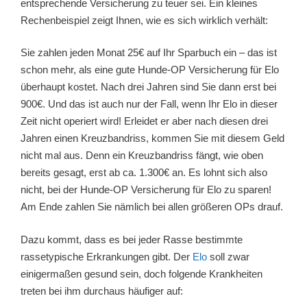
entsprechende Versicherung zu teuer sei. Ein kleines
Rechenbeispiel zeigt Ihnen, wie es sich wirklich verhält:
Sie zahlen jeden Monat 25€ auf Ihr Sparbuch ein – das ist
schon mehr, als eine gute Hunde-OP Versicherung für Elo
überhaupt kostet. Nach drei Jahren sind Sie dann erst bei
900€. Und das ist auch nur der Fall, wenn Ihr Elo in dieser
Zeit nicht operiert wird! Erleidet er aber nach diesen drei
Jahren einen Kreuzbandriss, kommen Sie mit diesem Geld
nicht mal aus. Denn ein Kreuzbandriss fängt, wie oben
bereits gesagt, erst ab ca. 1.300€ an. Es lohnt sich also
nicht, bei der Hunde-OP Versicherung für Elo zu sparen!
Am Ende zahlen Sie nämlich bei allen größeren OPs drauf.
Dazu kommt, dass es bei jeder Rasse bestimmte
rassetypische Erkrankungen gibt. Der
Elo
soll zwar
einigermaßen gesund sein, doch folgende Krankheiten
treten bei ihm durchaus häufiger auf: