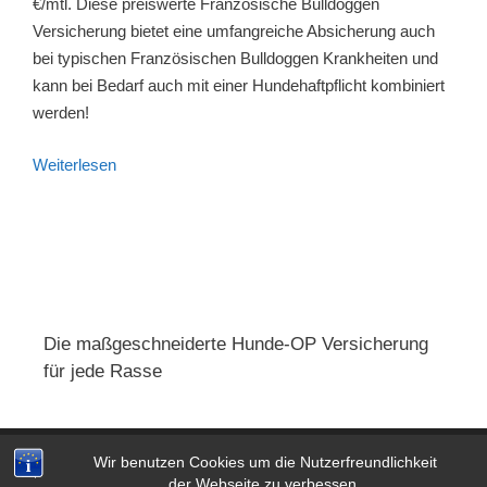
€/mtl. Diese preiswerte Französische Bulldoggen
Versicherung bietet eine umfangreiche Absicherung auch
bei typischen Französischen Bulldoggen Krankheiten und
kann bei Bedarf auch mit einer Hundehaftpflicht kombiniert
werden!
Weiterlesen
Die maßgeschneiderte Hunde-OP Versicherung
für jede Rasse
Wir benutzen Cookies um die Nutzerfreundlichkeit
Impressum
|
AGB
|
Datenschutz
der Webseite zu verbessen.