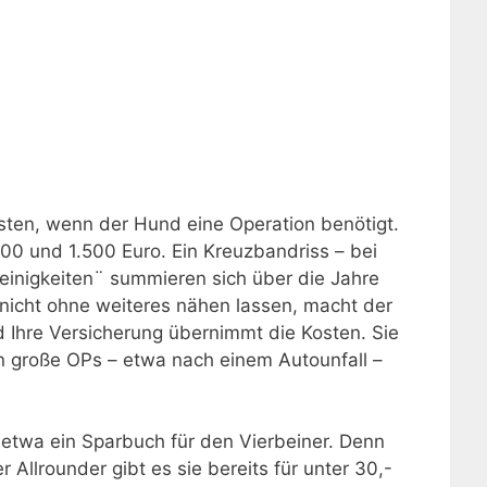
sten, wenn der Hund eine Operation benötigt.
00 und 1.500 Euro. Ein Kreuzbandriss – bei
leinigkeiten¨ summieren sich über die Jahre
 nicht ohne weiteres nähen lassen, macht der
nd Ihre Versicherung übernimmt die Kosten. Sie
nn große OPs – etwa nach einem Autounfall –
s etwa ein Sparbuch für den Vierbeiner. Denn
Allrounder gibt es sie bereits für unter 30,-