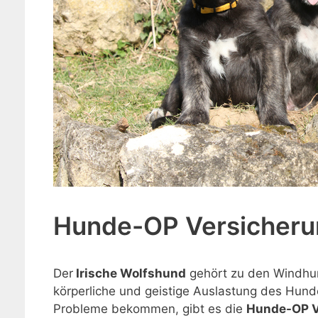
Hunde-OP Versicherun
Der
Irische Wolfshund
gehört zu den Windhun
körperliche und geistige Auslastung des Hunde
Probleme bekommen, gibt es die
Hunde-OP Ve