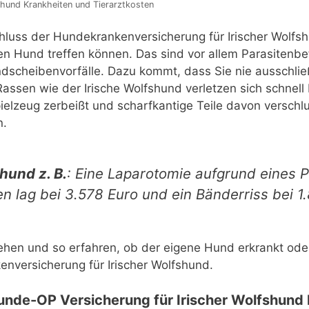
shund Krankheiten und Tierarztkosten
chluss der Hundekrankenversicherung für Irischer Wolfs
en Hund treffen können. Das sind vor allem Parasitenb
scheibenvorfälle. Dazu kommt, dass Sie nie ausschließ
assen wie der Irische Wolfshund verletzen sich schnel
pielzeug zerbeißt und scharfkantige Teile davon verschl
n.
hund z. B.
: Eine Laparotomie aufgrund eines P
n lag bei 3.578 Euro und ein Bänderriss bei 1
hen und so erfahren, ob der eigene Hund erkrankt oder 
nversicherung für Irischer Wolfshund.
unde-OP Versicherung für Irischer Wolfshund