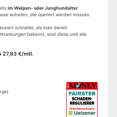
eits
im Welpen- oder Junghundalter
ase autreten, die operiert werden müssen.
siert schneller, als man denkt!
Erkrankungen bekannt, sind diese und alle
 27,83 €/mtl.
rge)