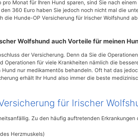
 pro Monat für Ihren Hund sparen, sind Sie nach einem 
it den 360 Euro haben Sie jedoch noch nicht mal die un
ch die Hunde-OP Versicherung für Irischer Wolfshund a
ischer Wolfshund auch Vorteile für meinen Hu
Abschluss der Versicherung. Denn da Sie die Operationen
sind Operationen für viele Krankheiten nämlich die bes
ren Hund nur medikamentös behandeln. Oft hat das jedoch
herung erhält Ihr Hund also immer die beste medizinisc
ersicherung für Irischer Wolfs
kheitsanfällig. Zu den häufig auftretenden Erkrankungen
g des Herzmuskels)