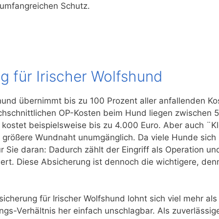
 umfangreichen Schutz.
 für Irischer Wolfshund
hund übernimmt bis zu 100 Prozent aller anfallenden Ko
rchschnittlichen OP-Kosten beim Hund liegen zwischen 5
 kostet beispielsweise bis zu 4.000 Euro. Aber auch ¨K
ine größere Wundnaht unumgänglich. Da viele Hunde sich
r Sie daran: Dadurch zählt der Eingriff als Operation u
hert. Diese Absicherung ist dennoch die wichtigere, de
icherung für Irischer Wolfshund lohnt sich viel mehr al
s-Verhältnis her einfach unschlagbar. Als zuverlässiger 