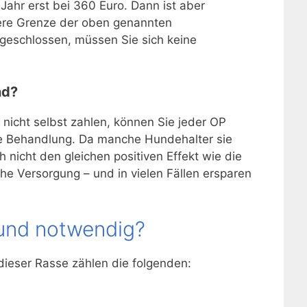
Jahr erst bei 360 Euro. Dann ist aber
tere Grenze der oben genannten
bgeschlossen, müssen Sie sich keine
nd?
 nicht selbst zahlen, können Sie jeder OP
sere Behandlung. Da manche Hundehalter sie
 nicht den gleichen positiven Effekt wie die
he Versorgung – und in vielen Fällen ersparen
hund notwendig?
 dieser Rasse zählen die folgenden: