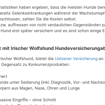
 Statistiken haben ergeben, dass die meisten Hunde ber
bereits Gelenkserkrankungen während der Wachstumsph
chlossen, zahlen Sie die Kosten selbst.
w. auffressen von nicht verdaulichen Gegenständen pas
n Hund erst später versichern und es sind schon einige 
 mit Irischer Wolfshund Hundeversicherungab
rischer Wolfshund, bietet die
Uelzener Versicherung
an.
m Gegensatz zu Konkurrenzprodukten:
hert
nde unter Sedierung (inkl. Diagnostik, Vor- und Nachso
rpern aus Magen, Nase, Ohren und Lunge
sive Eingriffe – ohne Schnitt