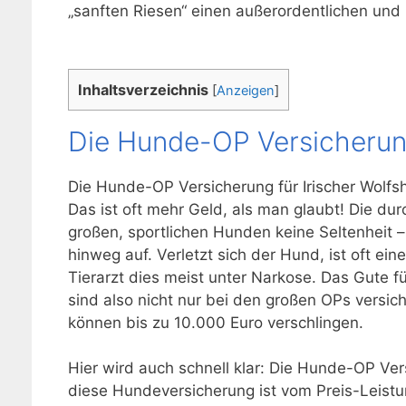
„sanften Riesen“ einen außerordentlichen und
Inhaltsverzeichnis
[
Anzeigen
]
Die Hunde-OP Versicherung
Die Hunde-OP Versicherung für Irischer Wolfs
Das ist oft mehr Geld, als man glaubt! Die du
großen, sportlichen Hunden keine Seltenheit –
hinweg auf. Verletzt sich der Hund, ist oft e
Tierarzt dies meist unter Narkose. Das Gute fü
sind also nicht nur bei den großen OPs versic
können bis zu 10.000 Euro verschlingen.
Hier wird auch schnell klar: Die Hunde-OP Vers
diese Hundeversicherung ist vom Preis-Leistung