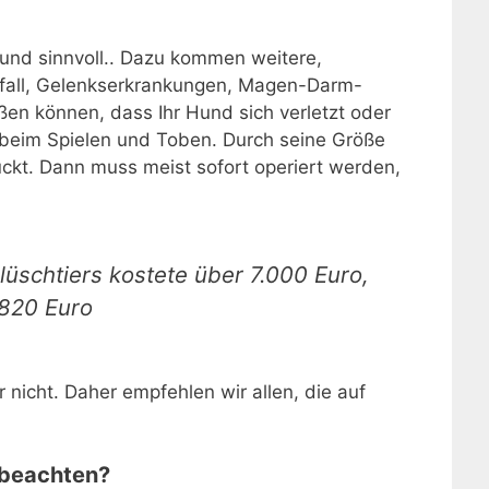
hund sinnvoll.. Dazu kommen weitere,
efall, Gelenkserkrankungen, Magen-Darm-
en können, dass Ihr Hund sich verletzt oder
l beim Spielen und Toben. Durch seine Größe
uckt. Dann muss meist sofort operiert werden,
lüschtiers kostete über 7.000 Euro,
.820 Euro
nicht. Daher empfehlen wir allen, die auf
 beachten?