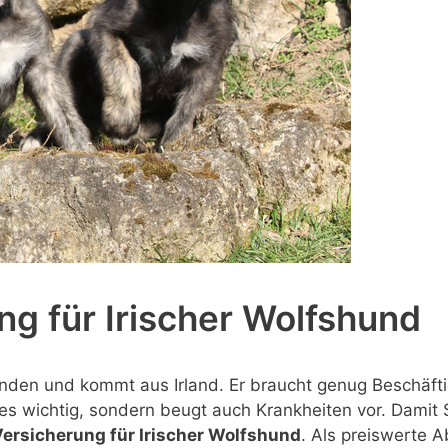
g für Irischer Wolfshund
den und kommt aus Irland. Er braucht genug Beschäftig
s wichtig, sondern beugt auch Krankheiten vor. Damit Sie
rsicherung für Irischer Wolfshund
. Als preiswerte A