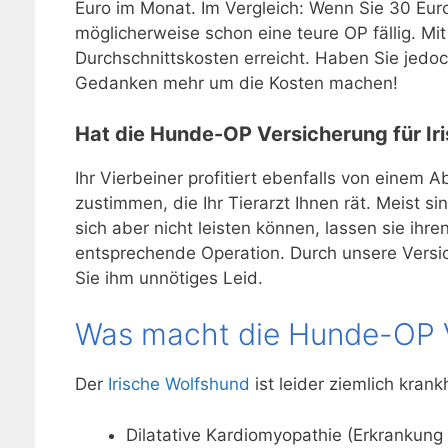
Euro im Monat. Im Vergleich: Wenn Sie 30 Euro
möglicherweise schon eine teure OP fällig. M
Durchschnittskosten erreicht. Haben Sie jedo
Gedanken mehr um die Kosten machen!
Hat die Hunde-OP Versicherung für Ir
Ihr Vierbeiner profitiert ebenfalls von einem 
zustimmen, die Ihr Tierarzt Ihnen rät. Meist 
sich aber nicht leisten können, lassen sie ih
entsprechende Operation. Durch unsere Versic
Sie ihm unnötiges Leid.
Was macht die Hunde-OP V
Der
Irische Wolfshund
ist leider ziemlich kran
Dilatative Kardiomyopathie (Erkrankun