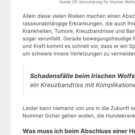
Hunde OP Versicherung für Irischer Wolf
Allein diese vielen Risiken machen einen Abs
rasseunabhängige Erkrankungen, die auch Ihr
Krankheiten, Tumore, Kreuzbandrisse und Band
sogar verunfallt. Gerade bewegungsfreudige R
und Kraft kommt es schnell vor, dass er ein S
um schwere innere Verletzungen zu vermeide
Schadensfälle beim Irischen Wolfs
ein Kreuzbandriss mit Komplikatione
Leider kann niemand von uns in die Zukunft se
Nummer Sicher gehen wollen, die Hundekranke
Was muss ich beim Abschluss einer H