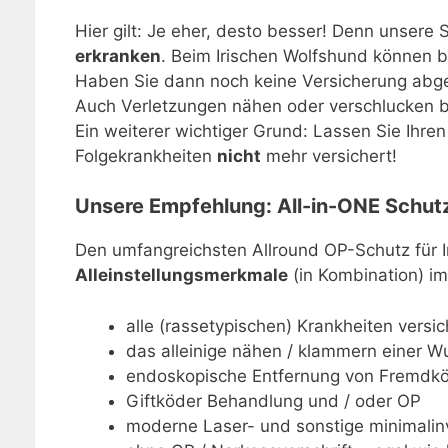
Hier gilt: Je eher, desto besser! Denn unsere
erkranken
. Beim Irischen Wolfshund können 
Haben Sie dann noch keine Versicherung abges
Auch Verletzungen nähen oder verschlucken bz
Ein weiterer wichtiger Grund: Lassen Sie Ihre
Folgekrankheiten
nicht
mehr versichert!
Unsere Empfehlung: All-in-ONE Schutz
Den umfangreichsten Allround OP-Schutz für I
Alleinstellungsmerkmale
(in Kombination) i
alle (rassetypischen) Krankheiten versic
das alleinige nähen / klammern einer Wu
endoskopische Entfernung von Fremdkö
Giftköder Behandlung und / oder OP
moderne Laser- und sonstige minimalinva