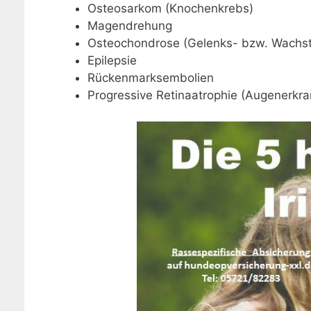
Osteosarkom (Knochenkrebs)
Magendrehung
Osteochondrose (Gelenks- bzw. Wachs
Epilepsie
Rückenmarksembolien
Progressive Retinaatrophie (Augenerkr