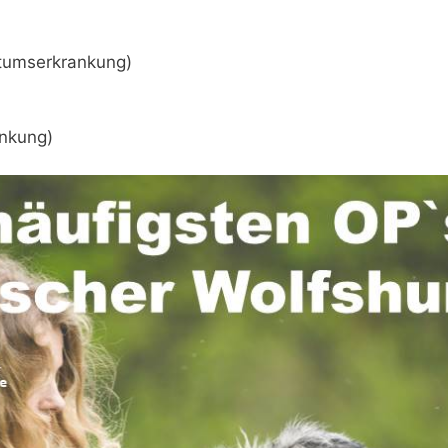
tumserkrankung)
ankung)