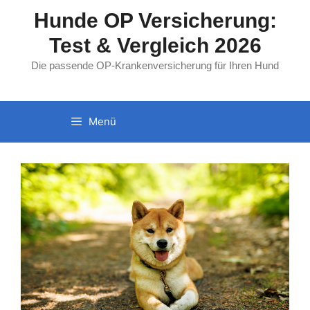
Zum
Hunde OP Versicherung:
Inhalt
Test & Vergleich 2026
springen
Die passende OP-Krankenversicherung für Ihren Hund
Menü