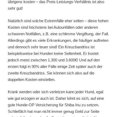
übrigens kosten – das Preis-Leistungs-Verhältnis ist also
sehr gut!
Natürlich sind solche Extremfälle eher selten – diese hohen
Kosten sind höchstens bei Autounfällen oder anderen
schweren Notfällen, z.B. eine schlimme Vergiftung, der Fall.
Allerdings gibt es viele Erkrankungen, die häufiger auftreten
und dennoch sehr teuer sind! Ein Kreuzbandriss ist
beispielsweise bei Hunden keine Seltenheit. Er kostet
jedoch meist zwischen 1.300 und 3.600€! Und auf den
ersten folgt in 90% aller Fälle einige Zeit später auch der
zweite Kreuzbandriss. Sie können sich also auf die
doppelten Kosten einstellen.
Krank werden oder sich verletzen kann jeder Hund, egal
wie gut erzogen er auch ist. Daher lohnt es sich, auf eine
gute Hunde-OP Versicherung für Shiba Inu zu setzen.
Schließlich hat man nicht immer genug Geld zur Seite