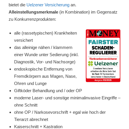
bietet die
Uelzener Versicherung
an.
Alleinstellungsmerkmale
(in Kombination) im Gegensatz
zu Konkurrenzprodukten:
alle (rassetypischen) Krankheiten
versichert
das alleinige nähen / klammern
einer Wunde unter Sedierung (inkl.
Diagnostik, Vor- und Nachsorge)
endoskopische Entfernung von
Fremdkörpern aus Magen, Nase,
Ohren und Lunge
Giftköder Behandlung und / oder OP
moderne Laser- und sonstige minimalinvasive Eingriffe –
ohne Schnitt
ohne OP / Narkosevorschrift + egal wie hoch der
Tierarzt abrechnet
Kaiserschnitt + Kastration