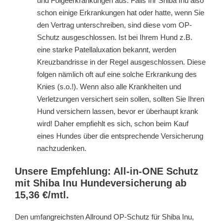
und Folgeerkrankungen aus. Falls Ihr Shiba Inu also
schon einige Erkrankungen hat oder hatte, wenn Sie
den Vertrag unterschreiben, sind diese vom OP-
Schutz ausgeschlossen. Ist bei Ihrem Hund z.B.
eine starke Patellaluxation bekannt, werden
Kreuzbandrisse in der Regel ausgeschlossen. Diese
folgen nämlich oft auf eine solche Erkrankung des
Knies (s.o.!). Wenn also alle Krankheiten und
Verletzungen versichert sein sollen, sollten Sie Ihren
Hund versichern lassen, bevor er überhaupt krank
wird! Daher empfiehlt es sich, schon beim Kauf
eines Hundes über die entsprechende Versicherung
nachzudenken.
Unsere Empfehlung: All-in-ONE Schutz
mit Shiba Inu Hundeversicherung ab
15,36 €/mtl.
Den umfangreichsten Allround OP-Schutz für Shiba Inu,