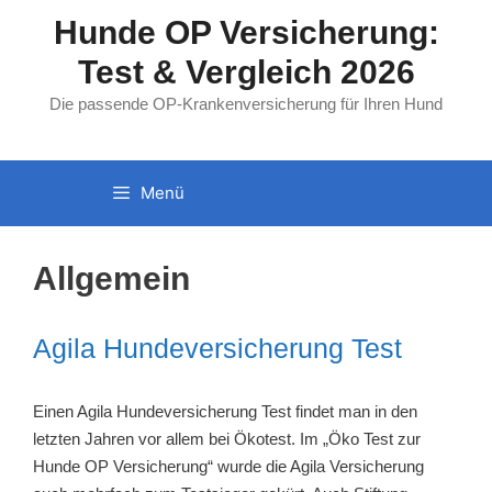
Zum
Hunde OP Versicherung:
Inhalt
Test & Vergleich 2026
springen
Die passende OP-Krankenversicherung für Ihren Hund
Menü
Allgemein
Agila Hundeversicherung Test
Einen Agila Hundeversicherung Test findet man in den
letzten Jahren vor allem bei Ökotest. Im „Öko Test zur
Hunde OP Versicherung“ wurde die Agila Versicherung